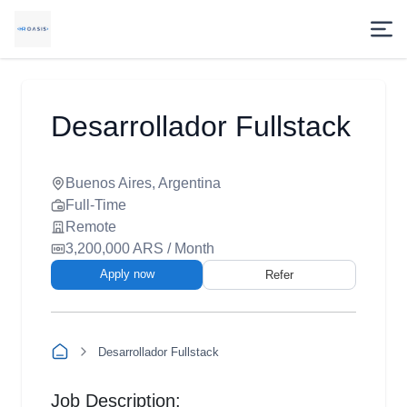
Desarrollador Fullstack
Buenos Aires, Argentina
Full-Time
Remote
3,200,000 ARS / Month
Apply now
Refer
Desarrollador Fullstack
Job Description: